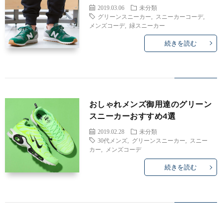
2019.03.06
未分類
グリーンスニーカー
,
スニーカーコーデ
,
メンズコーデ
,
緑スニーカー
続きを読む
おしゃれメンズ御用達のグリーン
スニーカーおすすめ4選
2019.02.28
未分類
30代メンズ
,
グリーンスニーカー
,
スニー
カー
,
メンズコーデ
続きを読む