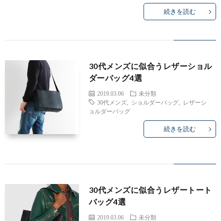
続きを読む
30代メンズに似合うレザーショル
ダーバッグ4選
2019.03.06
未分類
30代メンズ
,
ショルダーバッグ
,
レザーシ
ョルダーバッグ
続きを読む
30代メンズに似合うレザートート
バッグ4選
2019.03.06
未分類