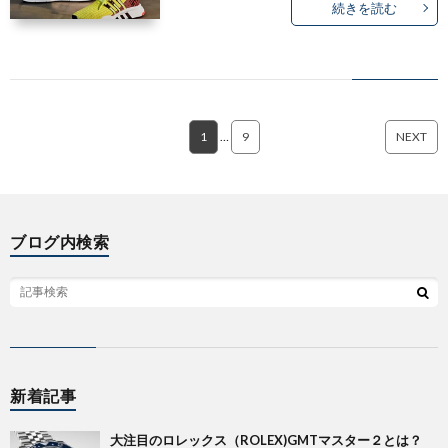
続きを読む
1
…
9
NEXT
ブログ内検索
新着記事
大注目のロレックス（ROLEX)GMTマスター２とは？