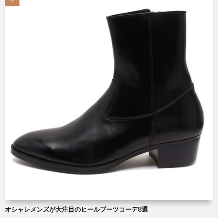
オシャレメンズが大注目のヒールブーツコーデ8選