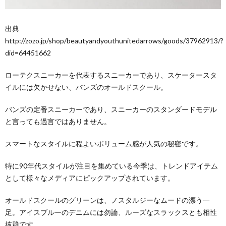
出典
http://zozo.jp/shop/beautyandyouthunitedarrows/goods/37962913/?
did=64451662
ローテクスニーカーを代表するスニーカーであり、スケータースタ
イルには欠かせない、バンズのオールドスクール。
バンズの定番スニーカーであり、スニーカーのスタンダードモデル
と言っても過言ではありません。
スマートなスタイルに程よいボリューム感が人気の秘密です。
特に90年代スタイルが注目を集めている今季は、トレンドアイテム
として様々なメディアにピックアップされています。
オールドスクールのグリーンは、ノスタルジーなムードの漂う一
足。アイスブルーのデニムには勿論、ルーズなスラックスとも相性
抜群です。