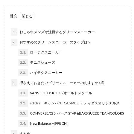
目次
1.
おしゃれメンズが注目するグリーンスニーカー
2.
おすすめのグリーンスニーカーのタイプは？
2.1.
ローテクスニーカー
2.2.
テニスシューズ
2.3.
ハイテクスニーカー
3.
押さえておきたいグリーンスニーカーのおすすめ4選
3.1.
VANS OLD SKOOL/オールドスクール
3.2.
adidas キャンパス [CAMPUS] アディダスオリジナルス
3.3.
CONVERSE/コンバース STAR&BARS SUEDE TEAMCOLORS
3.4.
New Balance M998 CHI
4.
まとめ