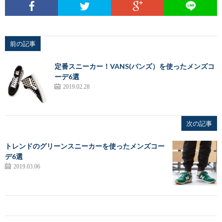
前の記事
定番スニーカー！VANS(バンズ）を使ったメンズコ
ーデ6選
2019.02.28
次の記事
トレンドのグリーンスニーカーを使ったメンズコー
デ6選
2019.03.06