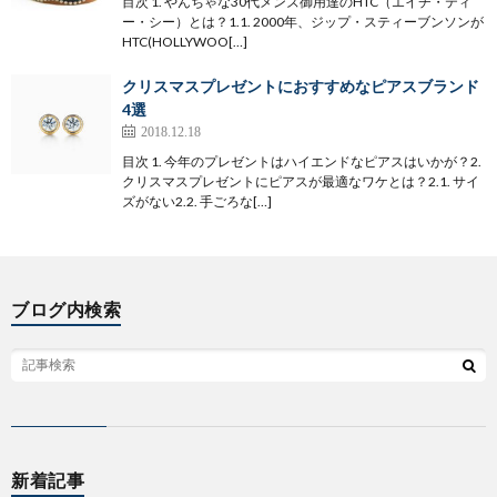
目次 1. やんちゃな30代メンズ御用達のHTC（エイチ・ティ
ー・シー）とは？1.1. 2000年、ジップ・スティーブンソンが
HTC(HOLLYWOO[…]
クリスマスプレゼントにおすすめなピアスブランド
4選
2018.12.18
目次 1. 今年のプレゼントはハイエンドなピアスはいかが？2.
クリスマスプレゼントにピアスが最適なワケとは？2.1. サイ
ズがない2.2. 手ごろな[…]
ブログ内検索
新着記事