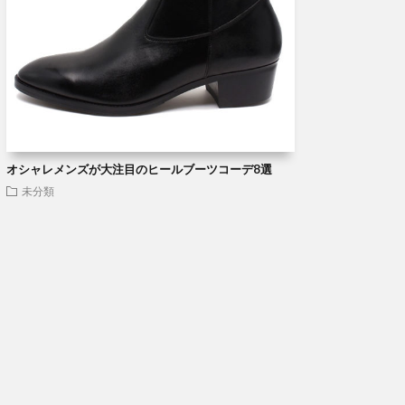
オシャレメンズが大注目のヒールブーツコーデ8選
未分類