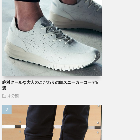
絶対クールな大人のこだわりの白スニーカーコーデ6
選
未分類