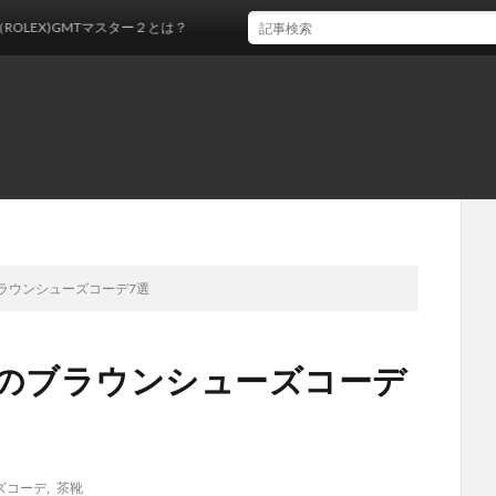
MTマスター２とは？
ラウンシューズコーデ7選
めのブラウンシューズコーデ
ズコーデ
,
茶靴