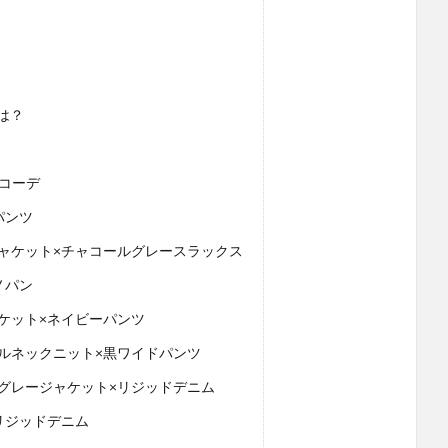
は？
コーデ
パンツ
ャケット×チャコールグレースラックス
ノパン
ケット×ネイビーパンツ
ルネックニット×黒ワイドパンツ
グレージャケット×リジッドデニム
リジッドデニム