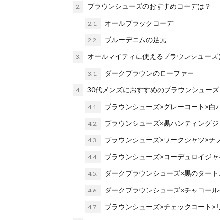
ブラウンシューズのおすすめコーデは？
2.
オールブラックコーデ
2.1.
ブルーデニムの足元
2.2.
オールマイティに使えるブラウンシューズ
3.
ダークブラウンのローファー
3.1.
30代メンズにおすすめのブラウンシューズ
4.
ブラウンシューズ×グレーコート×白
4.1.
ブラウンシューズ×黒ハンティングジ
4.2.
ブラウンシューズ×ワークシャツ×チ
4.3.
ブラウンシューズ×コーデュロイジャ
4.4.
ダークブラウンシューズ×黒のタート
4.5.
ダークブラウンシューズ×チャコール
4.6.
ブラウンシューズ×チェックコート×
4.7.