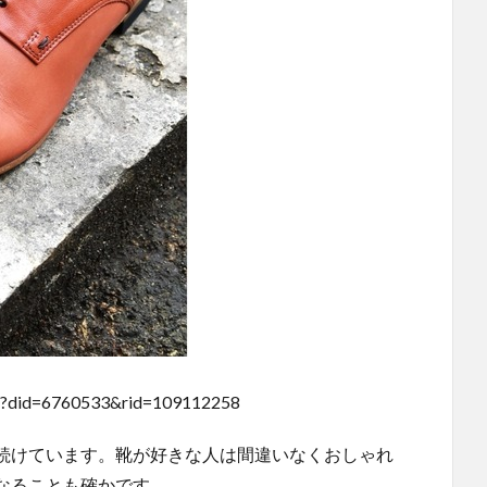
0/?did=6760533&rid=109112258
続けています。靴が好きな人は間違いなくおしゃれ
なることも確かです。