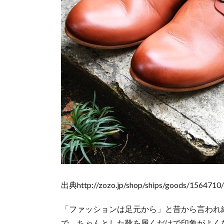
出典http://zozo.jp/shop/ships/goods/156471
「ファッションは足元から」と昔から言われ
で、ちゃんとした靴を履くだけで印象がよく