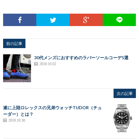
前の記事
30代メンズにおすすめのラバーソールコーデ5選
2018.10.02
次の記事
遂に上陸ロレックスの兄弟ウォッチTUDOR（チュ
ーダー）とは？
2018.10.30