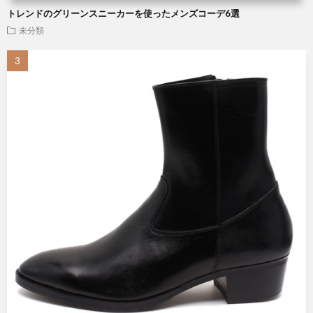
トレンドのグリーンスニーカーを使ったメンズコーデ6選
未分類