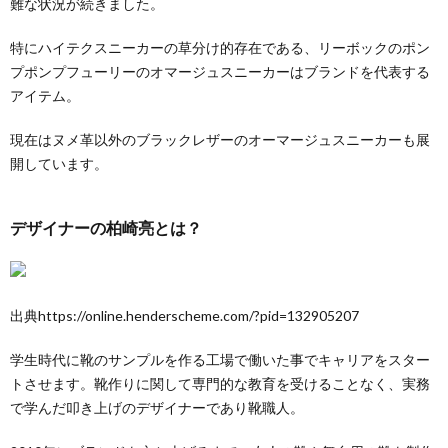
難な状況が続きました。
特にハイテクスニーカーの草分け的存在である、リーボックのポン
プポンプフューリーのオマージュスニーカーはブランドを代表する
アイテム。
現在はヌメ革以外のブラックレザーのオーマージュスニーカーも展
開しています。
デザイナーの柏崎亮とは？
出典https://online.henderscheme.com/?pid=132905207
学生時代に靴のサンプルを作る工場で働いた事でキャリアをスター
トさせます。靴作りに関して専門的な教育を受けることなく、実務
で学んだ叩き上げのデザイナーであり靴職人。