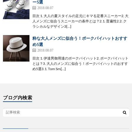
ー5選
2018.08.07
目次 1. 大人の夏スタイルの足元にキマる定番スニーカー2. 大
人メンズに似合うスニーカーの条件とは？2.1. 普遍性2.2. ク
ラシカルなデザイン3[…]
粋な大人メンズに似合う！ポークパイハットおすす
め5選
2018.08.07
目次 1. 伊達男御用達のポークパイハット2. ポークパイハット
とは？3. 大人のメンズに似合う！ポークパイハットのおすす
め5選3.1. Tom Sm[…]
ブログ内検索