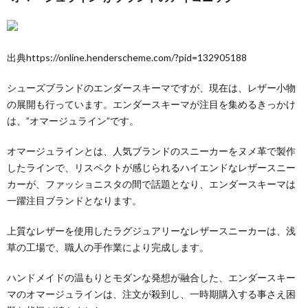
出典https://online.henderscheme.com/?pid=132905188
シューズブランドのエンダースキーマですが、現在は、レザー小物
の展開も行っています。エンダースキーマが注目を集めるきっかけ
は、”オマージュライン”です。
オマージュラインとは、人気ブランドのスニーカーをヌメ革で製作
したラインで、リスペクトが感じられるハイエンドなレザースニー
カーが、ファッショニスタの間で話題となり、エンダースキーマは
一躍注目ブランドとなります。
上質なレザーを使用したラグジュアリーなレザースニーカーは、浅
草の工場で、職人の手作業により完成します。
ハンドメイドの温もりとモダンな発想が融合した、エンダースキー
マのオマージュラインは、注文が殺到し、一時期購入する事さえ困