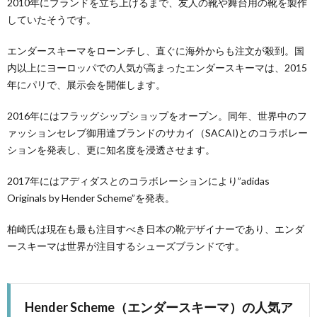
2010年にブランドを立ち上げるまで、友人の靴や舞台用の靴を製作
していたそうです。
エンダースキーマをローンチし、直ぐに海外からも注文が殺到。国
内以上にヨーロッパでの人気が高まったエンダースキーマは、2015
年にパリで、展示会を開催します。
2016年にはフラッグシップショップをオープン。同年、世界中のフ
ァッションセレブ御用達ブランドのサカイ（SACAI)とのコラボレー
ションを発表し、更に知名度を浸透させます。
2017年にはアディダスとのコラボレーションにより”adidas
Originals by Hender Scheme”を発表。
柏崎氏は現在も最も注目すべき日本の靴デザイナーであり、エンダ
ースキーマは世界が注目するシューズブランドです。
Hender Scheme（エンダースキーマ）の人気ア