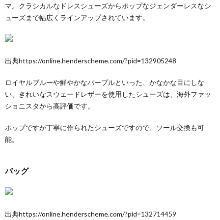
マ。クラシカルなドレスシューズからポップなジェンダーレスなシ
ューズまで幅広くラインアップされています。
出典https://online.henderscheme.com/?pid=132905248
ロイヤルブルーや鮮やかなパープルといった、かなかな目にしな
い、きれいなスウェードレザーを使用したシューズは、海外ファッ
ショニスタから高評価です。
ポップですが丁寧に作られたシューズですので、ソール交換も可
能。
バッグ
出典https://online.henderscheme.com/?pid=132714459