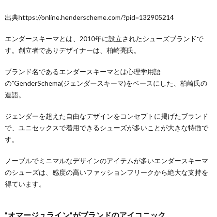
出典https://online.henderscheme.com/?pid=132905214
エンダースキーマとは、2010年に設立されたシューズブランドで
す。創立者でありデザイナーは、柏崎亮氏。
ブランド名であるエンダースキーマとは心理学用語
の”GenderSchema(ジェンダースキーマ)をベースにした、柏崎氏の
造語。
ジェンダーを超えた自由なデザインをコンセプトに掲げたブランド
で、ユニセックスで着用できるシューズが多いことが大きな特徴で
す。
ノーブルでミニマルなデザインのアイテムが多いエンダースキーマ
のシューズは、感度の高いファッションフリークから絶大な支持を
得ています。
”オマージュライン”がブランドのアイコニック