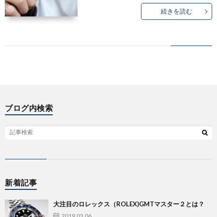
続きを読む
ブログ内検索
新着記事
大注目のロレックス（ROLEX)GMTマスター２とは？
2019.03.06