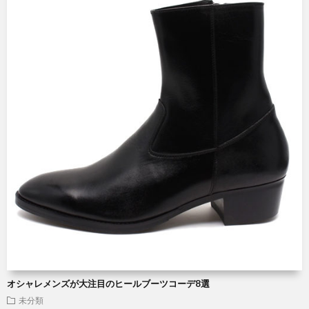
オシャレメンズが大注目のヒールブーツコーデ8選
未分類