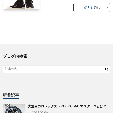
続きを読む
ブログ内検索
新着記事
大注目のロレックス（ROLEX)GMTマスター２とは？
2019.03.06