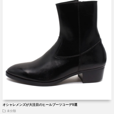
オシャレメンズが大注目のヒールブーツコーデ8選
未分類