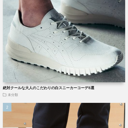
絶対クールな大人のこだわりの白スニーカーコーデ6選
未分類