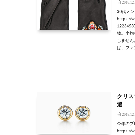
2018.12
30代メ
https://
122345
物。小物
しません
ば、ファス
クリス
選
2018.12
今年のプ
https://w