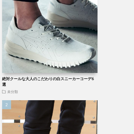
絶対クールな大人のこだわりの白スニーカーコーデ6
選
未分類