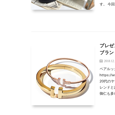
す。 今回
プレゼ
ブラン
2018.12
ペアルッ
https://w
20代の
レンドと
御仁も多いの