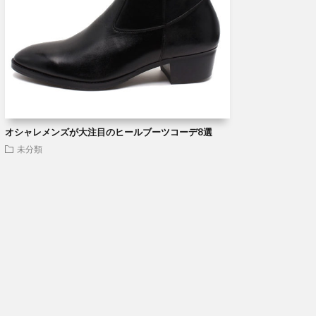
オシャレメンズが大注目のヒールブーツコーデ8選
未分類