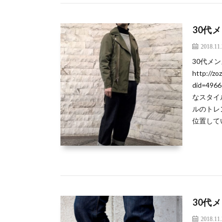
30代
2018.11
30代メ
http://z
did=49
なスタイ
ルのトレ
位置して
30代
2018.11