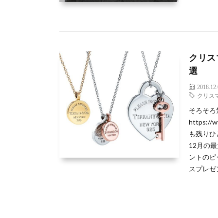
クリス
選
2018.12
クリス
そろそろ
https:/
も残りひ
12月の
ントのピ
スプレゼ