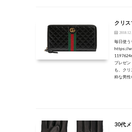
クリス
2018.12
毎日使う
https://
119762
プレゼン
も、クリ
粋な男性
30代