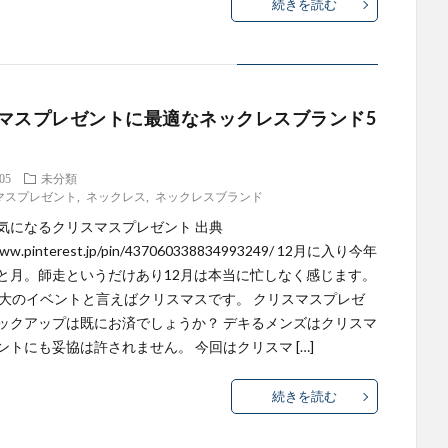
続きを読む
マスプレゼントに最適なネックレスブランド5
.05
未分類
マスプレゼント
,
ネックレス
,
ネックレスブランド
気になるクリスマスプレゼント 出典
/www.pinterest.jp/pin/437060338834993249/ 12月に入り今年
と月。師走というだけあり12月は本当に忙しなく感じます。
最大のイベントと言えばクリスマスです。 クリスマスプレゼ
ックアップは既にお済でしょうか？ デキるメンズはクリスマ
ントにも妥協は許されません。 今回はクリスマ […]
続きを読む